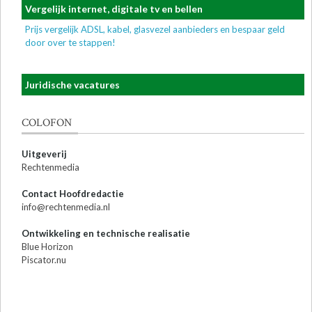
Vergelijk internet, digitale tv en bellen
Prijs vergelijk ADSL, kabel, glasvezel aanbieders en bespaar geld
door over te stappen!
Juridische vacatures
COLOFON
Uitgeverij
Rechtenmedia
Contact Hoofdredactie
info@rechtenmedia.nl
Ontwikkeling en technische realisatie
Blue Horizon
Piscator.nu