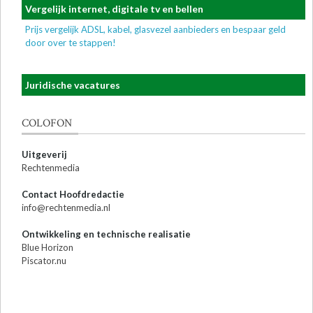
Vergelijk internet, digitale tv en bellen
Prijs vergelijk ADSL, kabel, glasvezel aanbieders en bespaar geld
door over te stappen!
Juridische vacatures
COLOFON
Uitgeverij
Rechtenmedia
Contact Hoofdredactie
info@rechtenmedia.nl
Ontwikkeling en technische realisatie
Blue Horizon
Piscator.nu