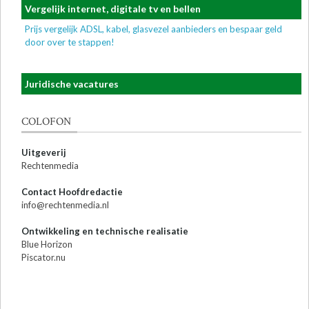
Vergelijk internet, digitale tv en bellen
Prijs vergelijk ADSL, kabel, glasvezel aanbieders en bespaar geld
door over te stappen!
Juridische vacatures
COLOFON
Uitgeverij
Rechtenmedia
Contact Hoofdredactie
info@rechtenmedia.nl
Ontwikkeling en technische realisatie
Blue Horizon
Piscator.nu