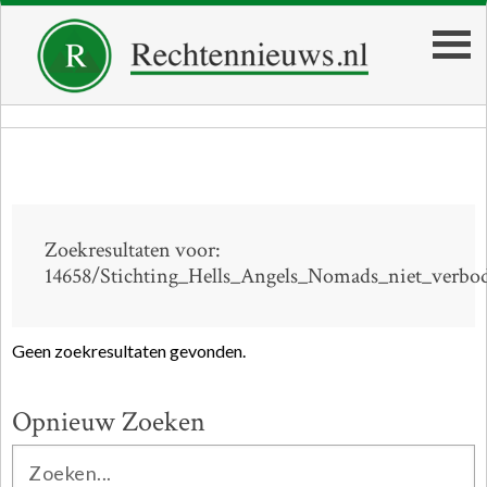
Zoekresultaten voor:
14658/Stichting_Hells_Angels_Nomads_niet_verbo
Geen zoekresultaten gevonden.
Opnieuw Zoeken