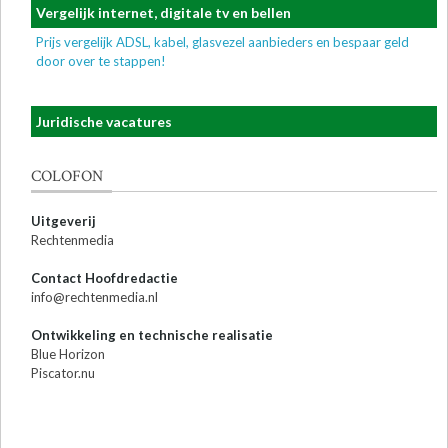
Vergelijk internet, digitale tv en bellen
Prijs vergelijk ADSL, kabel, glasvezel aanbieders en bespaar geld
door over te stappen!
Juridische vacatures
COLOFON
Uitgeverij
Rechtenmedia
Contact Hoofdredactie
info@rechtenmedia.nl
Ontwikkeling en technische realisatie
Blue Horizon
Piscator.nu