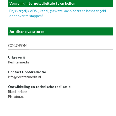
Vergelijk internet, digitale tv en bellen
Prijs vergelijk ADSL, kabel, glasvezel aanbieders en bespaar geld
door over te stappen!
Juridische vacatures
COLOFON
Uitgeverij
Rechtenmedia
Contact Hoofdredactie
info@rechtenmedia.nl
Ontwikkeling en technische realisatie
Blue Horizon
Piscator.nu