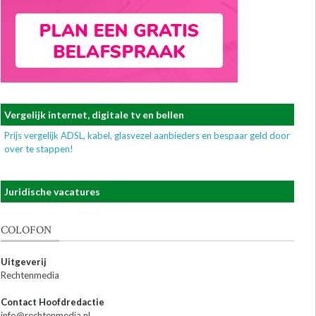
Vergelijk internet, digitale tv en bellen
Prijs vergelijk ADSL, kabel, glasvezel aanbieders en bespaar geld door
over te stappen!
Juridische vacatures
COLOFON
Uitgeverij
Rechtenmedia
Contact Hoofdredactie
info@rechtenmedia.nl