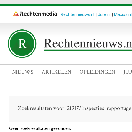
Rechtennieuws.nl
|
Jure.nl
|
Maxius.nl
NIEUWS
ARTIKELEN
OPLEIDINGEN
JU
Zoekresultaten voor: 21917/Inspecties_rapporta
Geen zoekresultaten gevonden.