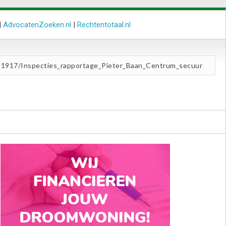
|
AdvocatenZoeken.nl
|
Rechtentotaal.nl