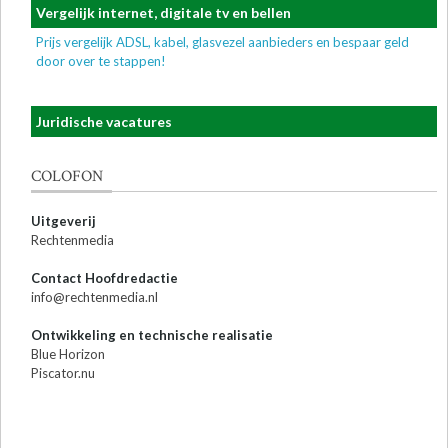
Vergelijk internet, digitale tv en bellen
Prijs vergelijk ADSL, kabel, glasvezel aanbieders en bespaar geld
door over te stappen!
Juridische vacatures
COLOFON
Uitgeverij
Rechtenmedia
Contact Hoofdredactie
info@rechtenmedia.nl
Ontwikkeling en technische realisatie
Blue Horizon
Piscator.nu