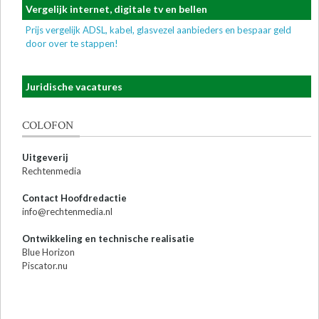
Vergelijk internet, digitale tv en bellen
Prijs vergelijk ADSL, kabel, glasvezel aanbieders en bespaar geld
door over te stappen!
Juridische vacatures
COLOFON
Uitgeverij
Rechtenmedia
Contact Hoofdredactie
info@rechtenmedia.nl
Ontwikkeling en technische realisatie
Blue Horizon
Piscator.nu