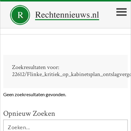
Zoekresultaten voor:
22612/Flinke_kritiek_op_kabinetsplan_ontslagverg
Geen zoekresultaten gevonden.
Opnieuw Zoeken