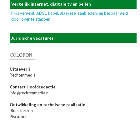
Vergelijk internet, digitale tv en bellen
Prijs vergelijk ADSL, kabel, glasvezel aanbieders en bespaar geld
door over te stappen!
Juridische vacatures
COLOFON
Uitgeverij
Rechtenmedia
Contact Hoofdredactie
info@rechtenmedia.nl
Ontwikkeling en technische realisatie
Blue Horizon
Piscator.nu