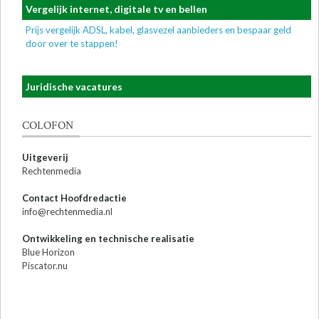
Vergelijk internet, digitale tv en bellen
Prijs vergelijk ADSL, kabel, glasvezel aanbieders en bespaar geld
door over te stappen!
Juridische vacatures
COLOFON
Uitgeverij
Rechtenmedia
Contact Hoofdredactie
info@rechtenmedia.nl
Ontwikkeling en technische realisatie
Blue Horizon
Piscator.nu