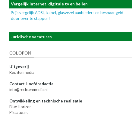
Vergelijk internet, digitale tv en bellen
Prijs vergelijk ADSL, kabel, glasvezel aanbieders en bespaar geld
door over te stappen!
Juridische vacatures
COLOFON
Uitgeverij
Rechtenmedia
Contact Hoofdredactie
info@rechtenmedia.nl
Ontwikkeling en technische realisatie
Blue Horizon
Piscator.nu