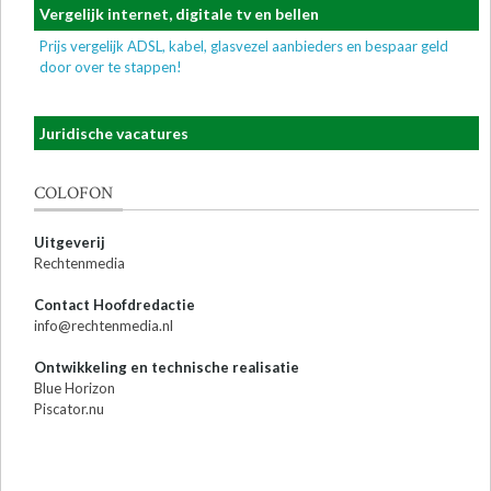
Vergelijk internet, digitale tv en bellen
Prijs vergelijk ADSL, kabel, glasvezel aanbieders en bespaar geld
door over te stappen!
Juridische vacatures
COLOFON
Uitgeverij
Rechtenmedia
Contact Hoofdredactie
info@rechtenmedia.nl
Ontwikkeling en technische realisatie
Blue Horizon
Piscator.nu