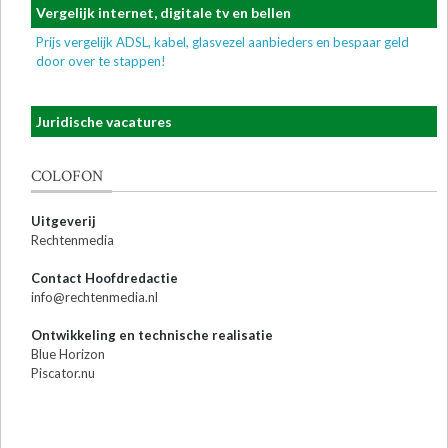
Vergelijk internet, digitale tv en bellen
Prijs vergelijk ADSL, kabel, glasvezel aanbieders en bespaar geld
door over te stappen!
Juridische vacatures
COLOFON
Uitgeverij
Rechtenmedia
Contact Hoofdredactie
info@rechtenmedia.nl
Ontwikkeling en technische realisatie
Blue Horizon
Piscator.nu