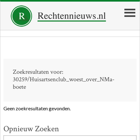
Zoekresultaten voor:
30259/Huisartsenclub_woest_over_NMa-
boete
Geen zoekresultaten gevonden.
Opnieuw Zoeken