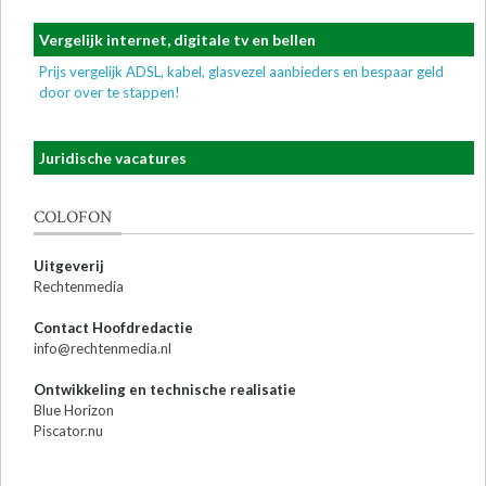
Vergelijk internet, digitale tv en bellen
Prijs vergelijk ADSL, kabel, glasvezel aanbieders en bespaar geld
door over te stappen!
Juridische vacatures
COLOFON
Uitgeverij
Rechtenmedia
Contact Hoofdredactie
info@rechtenmedia.nl
Ontwikkeling en technische realisatie
Blue Horizon
Piscator.nu