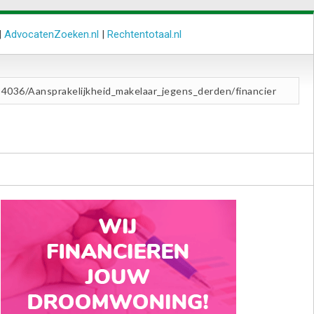
|
AdvocatenZoeken.nl
|
Rechtentotaal.nl