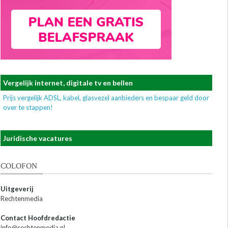
Vergelijk internet, digitale tv en bellen
Prijs vergelijk ADSL, kabel, glasvezel aanbieders en bespaar geld door
over te stappen!
Juridische vacatures
COLOFON
Uitgeverij
Rechtenmedia
Contact Hoofdredactie
info@rechtenmedia.nl