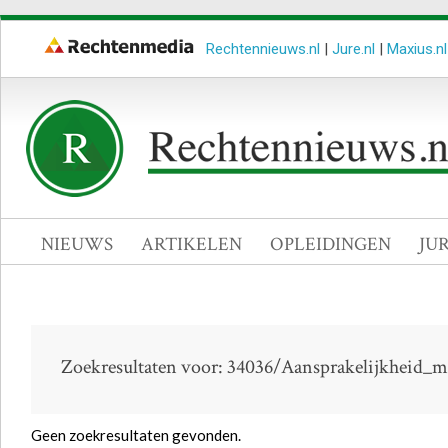
Rechtennieuws.nl
|
Jure.nl
|
Maxius.nl
NIEUWS
ARTIKELEN
OPLEIDINGEN
JU
Zoekresultaten voor: 34036/Aansprakelijkheid_m
Geen zoekresultaten gevonden.