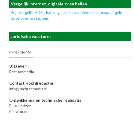
Vergelijk internet, digitale tv en bellen
Prijs vergelijk ADSL, kabel, glasvezel aanbieders en bespaar geld
door over te stappen!
Juridische vacatures
COLOFON
Uitgeverij
Rechtenmedia
Contact Hoofdredactie
info@rechtenmedia.nl
Ontwikkeling en technische realisatie
Blue Horizon
Piscator.nu