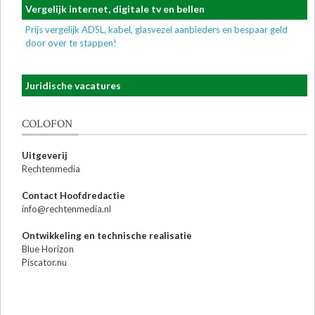
Vergelijk internet, digitale tv en bellen
Prijs vergelijk ADSL, kabel, glasvezel aanbieders en bespaar geld
door over te stappen!
Juridische vacatures
COLOFON
Uitgeverij
Rechtenmedia
Contact Hoofdredactie
info@rechtenmedia.nl
Ontwikkeling en technische realisatie
Blue Horizon
Piscator.nu