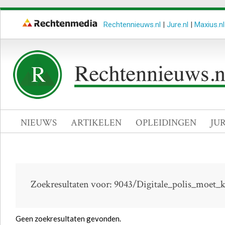
Rechtennieuws.nl
|
Jure.nl
|
Maxius.nl
NIEUWS
ARTIKELEN
OPLEIDINGEN
JU
Zoekresultaten voor: 9043/Digitale_polis_moet_
Geen zoekresultaten gevonden.