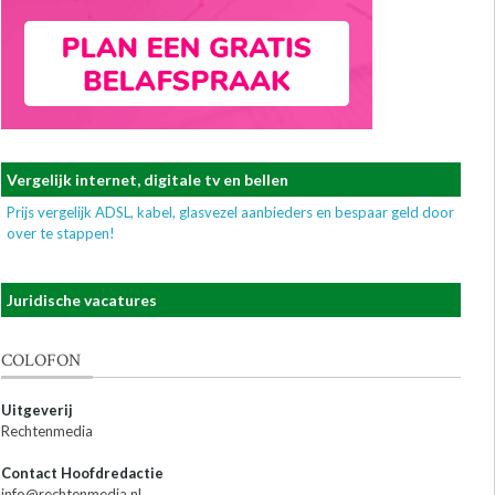
Vergelijk internet, digitale tv en bellen
Prijs vergelijk ADSL, kabel, glasvezel aanbieders en bespaar geld door
over te stappen!
Juridische vacatures
COLOFON
Uitgeverij
Rechtenmedia
Contact Hoofdredactie
info@rechtenmedia.nl