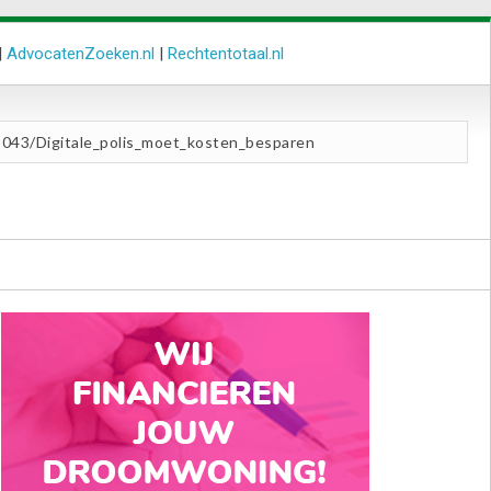
|
AdvocatenZoeken.nl
|
Rechtentotaal.nl