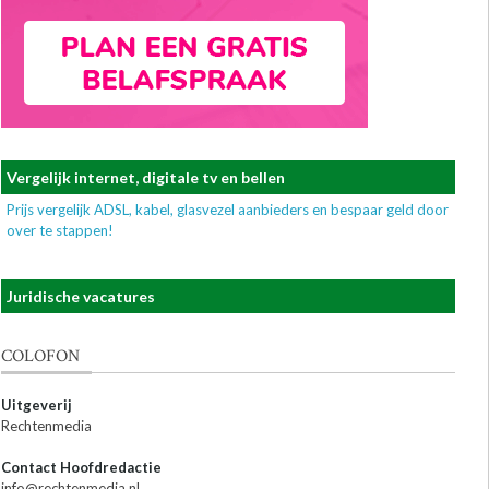
Vergelijk internet, digitale tv en bellen
Prijs vergelijk ADSL, kabel, glasvezel aanbieders en bespaar geld door
over te stappen!
Juridische vacatures
COLOFON
Uitgeverij
Rechtenmedia
Contact Hoofdredactie
info@rechtenmedia.nl