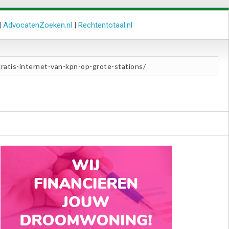
|
AdvocatenZoeken.nl
|
Rechtentotaal.nl