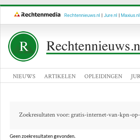
Rechtennieuws.nl
|
Jure.nl
|
Maxius.nl
NIEUWS
ARTIKELEN
OPLEIDINGEN
JU
Zoekresultaten voor: gratis-internet-van-kpn-op-
Geen zoekresultaten gevonden.