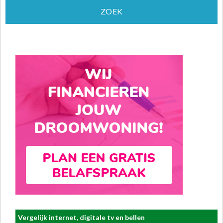
Vergelijk internet, digitale tv en bellen