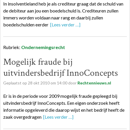
In insolventieland heb je als crediteur graag dat de schuld van
de debiteur aan jou een boedelschuld is. Crediteuren zullen
immers worden voldaan naar rang en daarbij zullen
boedelschulden eerder
[Lees verder …]
Rubriek:
Ondernemingsrecht
Mogelijk fraude bij
uitvindersbedrijf InnoConcepts
Geplaatst op
28
okt
2010
om
14:00
door
Rechtennieuws.nl
Er is in de periode voor 2009 mogelijk fraude gepleegd bij
uitvindersbedrijf InnoConcepts. Een eigen onderzoek heeft
informatie opgeleverd die daarop wijst en het bedrijf heeft de
zaak overgedragen
[Lees verder …]