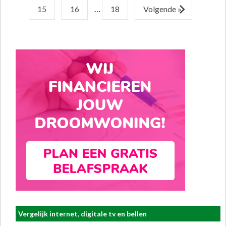
15
16
…
18
Volgende »
Vergelijk internet, digitale tv en bellen