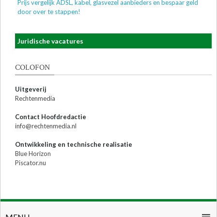
Prijs vergelijk ADSL, kabel, glasvezel aanbieders en bespaar geld
door over te stappen!
Juridische vacatures
COLOFON
Uitgeverij
Rechtenmedia
Contact Hoofdredactie
info@rechtenmedia.nl
Ontwikkeling en technische realisatie
Blue Horizon
Piscator.nu
MENU