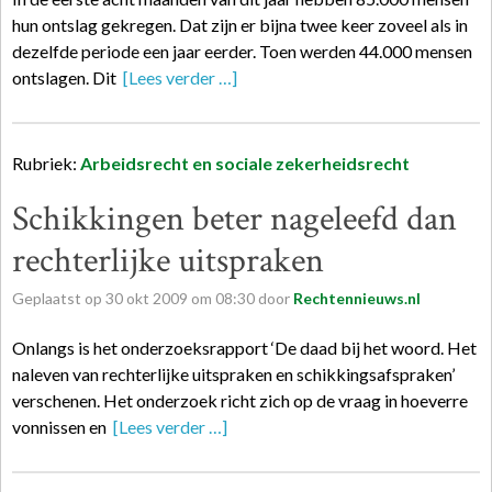
hun ontslag gekregen. Dat zijn er bijna twee keer zoveel als in
dezelfde periode een jaar eerder. Toen werden 44.000 mensen
ontslagen. Dit
[Lees verder …]
Rubriek:
Arbeidsrecht en sociale zekerheidsrecht
Schikkingen beter nageleefd dan
rechterlijke uitspraken
Geplaatst op
30
okt
2009
om
08:30
door
Rechtennieuws.nl
Onlangs is het onderzoeksrapport ‘De daad bij het woord. Het
naleven van rechterlijke uitspraken en schikkingsafspraken’
verschenen. Het onderzoek richt zich op de vraag in hoeverre
vonnissen en
[Lees verder …]