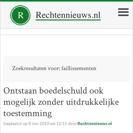
Zoekresultaten voor: faillissementen
Ontstaan boedelschuld ook
mogelijk zonder uitdrukkelijke
toestemming
Geplaatst op
8
nov
2010
om
12:15
door
Rechtennieuws.nl