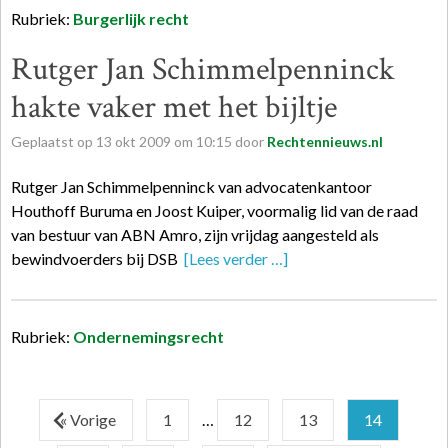
Rubriek:
Burgerlijk recht
Rutger Jan Schimmelpenninck
hakte vaker met het bijltje
Geplaatst op
13
okt
2009
om
10:15
door
Rechtennieuws.nl
Rutger Jan Schimmelpenninck van advocatenkantoor
Houthoff Buruma en Joost Kuiper, voormalig lid van de raad
van bestuur van ABN Amro, zijn vrijdag aangesteld als
bewindvoerders bij DSB
[Lees verder …]
Rubriek:
Ondernemingsrecht
« Vorige
1
…
12
13
14