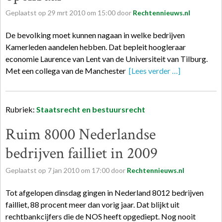
Geplaatst op
29
mrt
2010
om
15:00
door
Rechtennieuws.nl
De bevolking moet kunnen nagaan in welke bedrijven
Kamerleden aandelen hebben. Dat bepleit hoogleraar
economie Laurence van Lent van de Universiteit van Tilburg.
Met een collega van de Manchester
[Lees verder …]
Rubriek:
Staatsrecht en bestuursrecht
Ruim 8000 Nederlandse
bedrijven failliet in 2009
Geplaatst op
7
jan
2010
om
17:00
door
Rechtennieuws.nl
Tot afgelopen dinsdag gingen in Nederland 8012 bedrijven
failliet, 88 procent meer dan vorig jaar. Dat blijkt uit
rechtbankcijfers die de NOS heeft opgediept. Nog nooit