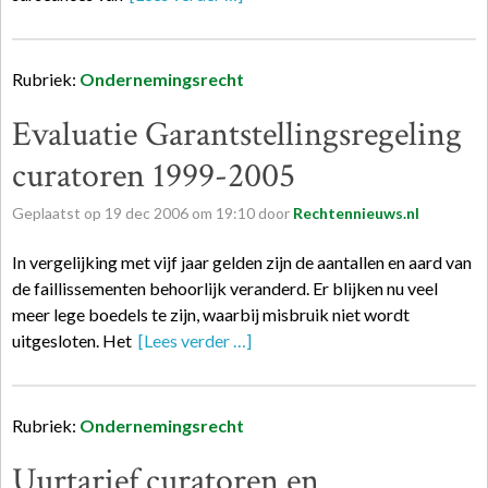
Rubriek:
Ondernemingsrecht
Evaluatie Garantstellingsregeling
curatoren 1999-2005
Geplaatst op
19
dec
2006
om
19:10
door
Rechtennieuws.nl
In vergelijking met vijf jaar gelden zijn de aantallen en aard van
de faillissementen behoorlijk veranderd. Er blijken nu veel
meer lege boedels te zijn, waarbij misbruik niet wordt
uitgesloten. Het
[Lees verder …]
Rubriek:
Ondernemingsrecht
Uurtarief curatoren en