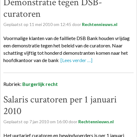
Demonstratie tegen DSB-
curatoren
Geplaatst op
11
mei
2010
om
12:45
door
Rechtennieuws.nl
Voormalige klanten van de failliete DSB Bank houden vrijdag
een demonstratie tegen het beleid van de curatoren. Naar
schatting vijftig tot honderd demonstranten komen naar het
hoofdkantoor van de bank
[Lees verder …]
Rubriek:
Burgerlijk recht
Salaris curatoren per 1 januari
2010
Geplaatst op
7
jan
2010
om
16:00
door
Rechtennieuws.nl
Het uurtarief curatoren en bewindvoerders is per 1 januari