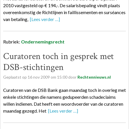
2010 vastgesteld op € 194,-. De salarisbepaling vindt plaats
overeenkomstig de Richtlijnen in faillissementen en surséances
van betaling,
[Lees verder …]
Rubriek:
Ondernemingsrecht
Curatoren toch in gesprek met
DSB-stichtingen
Geplaatst op
16
nov
2009
om
15:00
door
Rechtennieuws.nl
Curatoren van de DSB Bank gaan maandag toch in overleg met
enkele stichtingen die namens gedupeerden schadeclaims
willen indienen. Dat heeft een woordvoerder van de curatoren
maandag gezegd. Het
[Lees verder …]