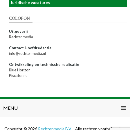
Juridische vacatures
COLOFON
Uitgeverij
Rechtenmedia
Contact Hoofdredactie
info@rechtenmedia.nl
Ontwikkeling en technische realisatie
Blue Horizon
Piscator.nu
MENU
Copyright © 2026
Rechtenmedia B.V.
- Alle rechten voorbehouden.