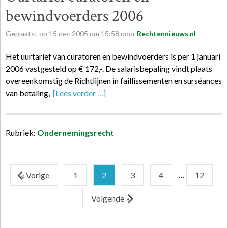
bewindvoerders 2006
Geplaatst op
15
dec
2005
om
15:58
door
Rechtennieuws.nl
Het uurtarief van curatoren en bewindvoerders is per 1 januari
2006 vastgesteld op € 172,-. De salarisbepaling vindt plaats
overeenkomstig de Richtlijnen in faillissementen en surséances
van betaling,
[Lees verder …]
Rubriek:
Ondernemingsrecht
« Vorige
1
2
3
4
…
12
Volgende »