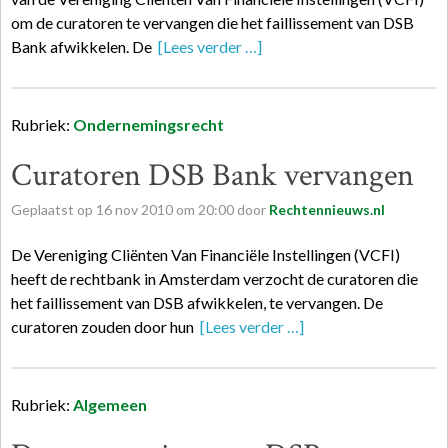
om de curatoren te vervangen die het faillissement van DSB
Bank afwikkelen. De
[Lees verder …]
Rubriek:
Ondernemingsrecht
Curatoren DSB Bank vervangen
Geplaatst op
16
nov
2010
om
20:00
door
Rechtennieuws.nl
De Vereniging Cliënten Van Financiële Instellingen (VCFI)
heeft de rechtbank in Amsterdam verzocht de curatoren die
het faillissement van DSB afwikkelen, te vervangen. De
curatoren zouden door hun
[Lees verder …]
Rubriek:
Algemeen