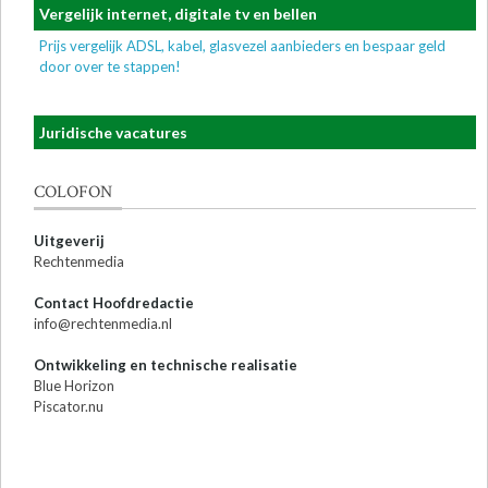
Vergelijk internet, digitale tv en bellen
Prijs vergelijk ADSL, kabel, glasvezel aanbieders en bespaar geld
door over te stappen!
Juridische vacatures
COLOFON
Uitgeverij
Rechtenmedia
Contact Hoofdredactie
info@rechtenmedia.nl
Ontwikkeling en technische realisatie
Blue Horizon
Piscator.nu