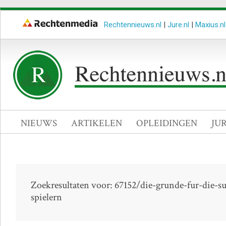
Rechtennieuws.nl
|
Jure.nl
|
Maxius.nl
NIEUWS
ARTIKELEN
OPLEIDINGEN
JU
Zoekresultaten voor: 67152/die-grunde-fur-die-s
spielern