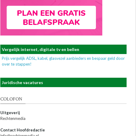
Vergelijk internet, digitale tv en bellen
Prijs vergelijk ADSL, kabel, glasvezel aanbieders en bespaar geld door
over te stappen!
Juridische vacatures
COLOFON
Uitgeverij
Rechtenmedia
Contact Hoofdredactie
info@rechtenmedia.nl