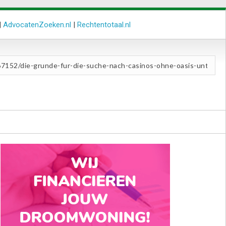
|
AdvocatenZoeken.nl
|
Rechtentotaal.nl