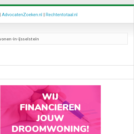
|
AdvocatenZoeken.nl
|
Rechtentotaal.nl