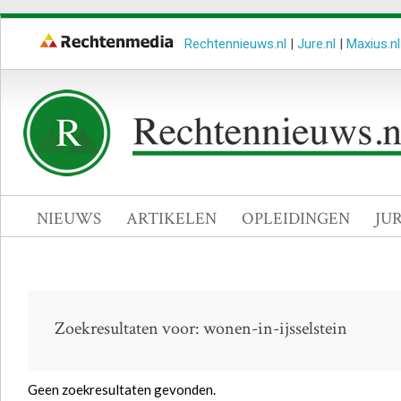
Rechtennieuws.nl
|
Jure.nl
|
Maxius.nl
NIEUWS
ARTIKELEN
OPLEIDINGEN
JU
Zoekresultaten voor: wonen-in-ijsselstein
Geen zoekresultaten gevonden.