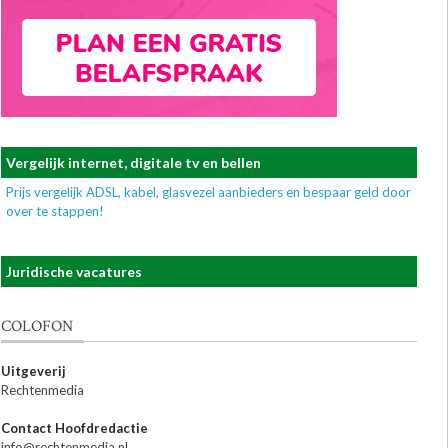
Vergelijk internet, digitale tv en bellen
Prijs vergelijk ADSL, kabel, glasvezel aanbieders en bespaar geld door
over te stappen!
Juridische vacatures
COLOFON
Uitgeverij
Rechtenmedia
Contact Hoofdredactie
info@rechtenmedia.nl