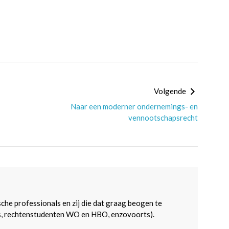
Volgende
Naar een moderner ondernemings- en
vennootschapsrecht
sche professionals en zij die dat graag beogen te
s, rechtenstudenten WO en HBO, enzovoorts).