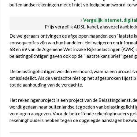
buitenlandse rekeningen niet of niet volledig beantwoord, terw
»
Vergelijk internet, digita
Prijs vergelijk ADSL, kabel, glasvezel aanbie
De weigeraars ontvingen de afgelopen maanden een “laatste kan
consequenties zijn van hun handelen. Het weigeren om informatie
68 en 69 van de Algemene Wet inzake Rijksbelastingen (AWR) o
belastingplichtigen gaven ook op de “laatste kans brief” geen 
De belastingplichtigen worden verhoord, waarna een proces-
omissiedelict. Als de verdachte niet op het afgesproken tijdsti
tot de aanhouding van de verdachte.
Het rekeningenproject is een project van de Belastingdienst,
wordt gedaan naar buitenlandse tegoeden van belastingplicht
vermogen aangeven. Voor de betreffende rekeninghouders geldt
rekeninghouders hebben tegen de opgelegde aanslagen bezwa