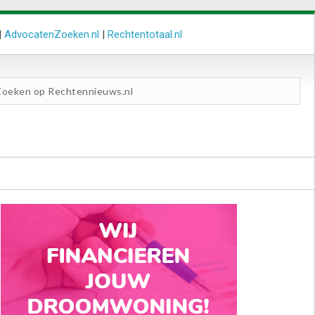
|
AdvocatenZoeken.nl
|
Rechtentotaal.nl