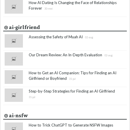
How AI Dating Is Changing the Face of Relationships
Forever
30-mei
ai-girlfriend
Assessing the Safety of Muah AI
02-aug
Our Dream Review: An In-Depth Evaluation
02-aug
How to Get an AI Companion: Tips for Finding an AI
Girlfriend or Boyfriend
31-jul
Step-by-Step Strategies for Finding an AI Girlfriend
31-jul
ai-nsfw
How to Trick ChatGPT to Generate NSFW Images