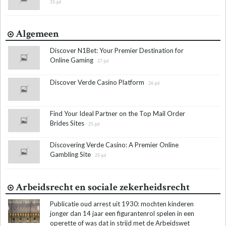
31-jul
Algemeen
Discover N1Bet: Your Premier Destination for
Online Gaming
27-jul
Discover Verde Casino Platform
26-jul
Find Your Ideal Partner on the Top Mail Order
Brides Sites
25-jul
Discovering Verde Casino: A Premier Online
Gambling Site
25-jul
Arbeidsrecht en sociale zekerheidsrecht
Publicatie oud arrest uit 1930: mochten kinderen
jonger dan 14 jaar een figurantenrol spelen in een
operette of was dat in strijd met de Arbeidswet