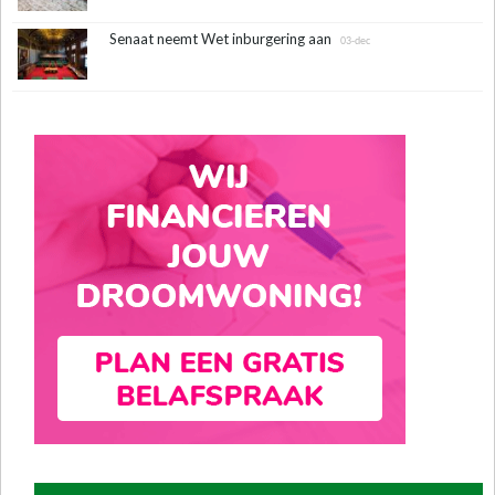
Senaat neemt Wet inburgering aan
03-dec