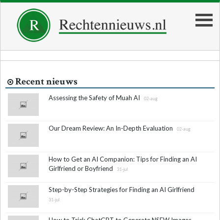
Recent nieuws
Assessing the Safety of Muah AI
02-aug
Our Dream Review: An In-Depth Evaluation
02-aug
How to Get an AI Companion: Tips for Finding an AI
Girlfriend or Boyfriend
31-jul
Step-by-Step Strategies for Finding an AI Girlfriend
31-jul