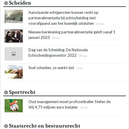
Scheiden
Aanstaande echtgenoten kunnen recht op
partneralimentatie bij echtscheiding niet
voorafgaand aan het huwelijk uitsluiten
28-nov
Nieuwe berekening partneralimentatie geldt vanaf 1
januari 2023
28-nov
Dag van de Scheiding: De Nationale
Echtscheidingsmonitor 2022
08-sep
Snel scheiden, zo werkt dat
13-jul
Sportrecht
Oud management moet profvoetballer Stefan de
Vrij 4,75 miljoen euro betalen
10-apr
Staatsrecht en bestuursrecht