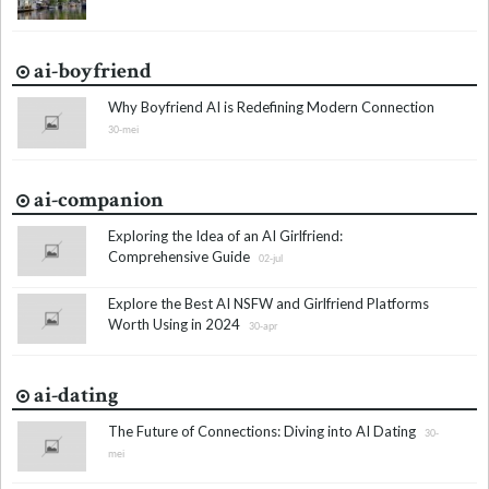
ai-boyfriend
Why Boyfriend AI is Redefining Modern Connection
30-mei
ai-companion
Exploring the Idea of an AI Girlfriend:
Comprehensive Guide
02-jul
Explore the Best AI NSFW and Girlfriend Platforms
Worth Using in 2024
30-apr
ai-dating
The Future of Connections: Diving into AI Dating
30-
mei