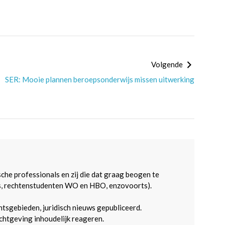
Volgende
SER: Mooie plannen beroepsonderwijs missen uitwerking
sche professionals en zij die dat graag beogen te
s, rechtenstudenten WO en HBO, enzovoorts).
htsgebieden, juridisch nieuws gepubliceerd.
htgeving inhoudelijk reageren.