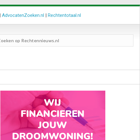
|
AdvocatenZoeken.nl
|
Rechtentotaal.nl