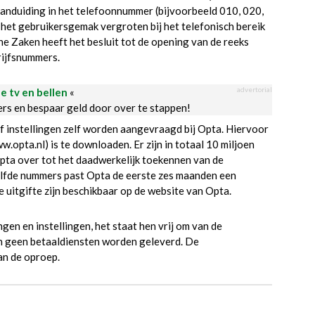
aanduiding in het telefoonnummer (bijvoorbeeld 010, 020,
 het gebruikersgemak vergroten bij het telefonisch bereik
e Zaken heeft het besluit tot de opening van de reeks
rijfsnummers.
advertorial
le tv en bellen
«
ders en bespaar geld door over te stappen!
instellingen zelf worden aangevraagd bij Opta. Hiervoor
opta.nl) is te downloaden. Er zijn in totaal 10 miljoen
pta over tot het daadwerkelijk toekennen van de
lfde nummers past Opta de eerste zes maanden een
 uitgifte zijn beschikbaar op de website van Opta.
gen en instellingen, het staat hen vrij om van de
 geen betaaldiensten worden geleverd. De
an de oproep.