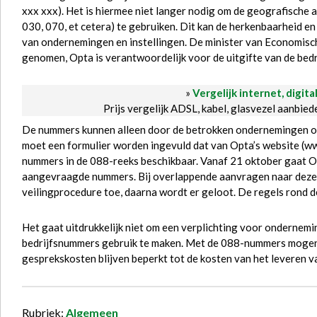
xxx xxx). Het is hiermee niet langer nodig om de geografische 
030, 070, et cetera) te gebruiken. Dit kan de herkenbaarheid en
van ondernemingen en instellingen. De minister van Economisch
genomen, Opta is verantwoordelijk voor de uitgifte van de bed
»
Vergelijk internet, digita
Prijs vergelijk ADSL, kabel, glasvezel aanbie
De nummers kunnen alleen door de betrokken ondernemingen of 
moet een formulier worden ingevuld dat van Opta’s website (www.
nummers in de 088-reeks beschikbaar. Vanaf 21 oktober gaat O
aangevraagde nummers. Bij overlappende aanvragen naar deze
veilingprocedure toe, daarna wordt er geloot. De regels rond de
Het gaat uitdrukkelijk niet om een verplichting voor ondernemin
bedrijfsnummers gebruik te maken. Met de 088-nummers mogen
gesprekskosten blijven beperkt tot de kosten van het leveren v
Rubriek:
Algemeen