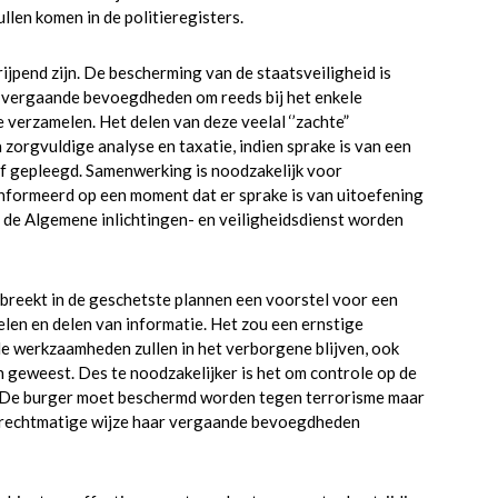
llen komen in de politieregisters.
jpend zijn. De bescherming van de staatsveiligheid is
r vergaande bevoegdheden om reeds bij het enkele
e verzamelen. Het delen van deze veelal ‘’zachte”
zorgvuldige analyse en taxatie, indien sprake is van een
of gepleegd. Samenwerking is noodzakelijk voor
ïnformeerd op een moment dat er sprake is van uitoefening
 de Algemene inlichtingen- en veiligheidsdienst worden
reekt in de geschetste plannen een voorstel voor een
len en delen van informatie. Het zou een ernstige
n de werkzaamheden zullen in het verborgene blijven, ook
 geweest. Des te noodzakelijker is het om controle op de
. De burger moet beschermd worden tegen terrorisme maar
 rechtmatige wijze haar vergaande bevoegdheden