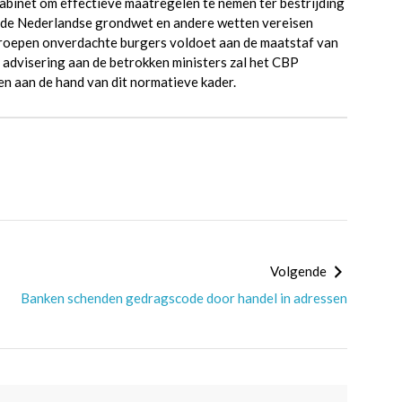
abinet om effectieve maatregelen te nemen ter bestrijding
s, de Nederlandse grondwet en andere wetten vereisen
groepen onverdachte burgers voldoet aan de maatstaf van
n advisering aan de betrokken ministers zal het CBP
n aan de hand van dit normatieve kader.
Volgende
Banken schenden gedragscode door handel in adressen