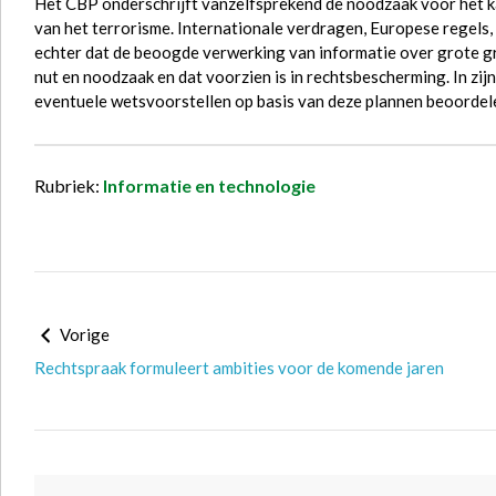
Het CBP onderschrijft vanzelfsprekend de noodzaak voor het k
van het terrorisme. Internationale verdragen, Europese regel
echter dat de beoogde verwerking van informatie over grote 
nut en noodzaak en dat voorzien is in rechtsbescherming. In zij
eventuele wetsvoorstellen op basis van deze plannen beoordele
Rubriek:
Informatie en technologie
Vorige
Rechtspraak formuleert ambities voor de komende jaren