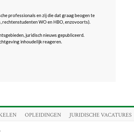
sche professionals en zij die dat graag beogen te
s, rechtenstudenten WO en HBO, enzovoorts).
htsgebieden, juridisch nieuws gepubliceerd.
htgeving inhoudelijk reageren.
KELEN
OPLEIDINGEN
JURIDISCHE VACATURES
.