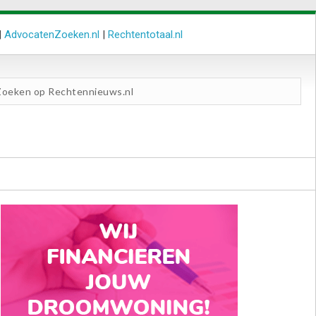
|
AdvocatenZoeken.nl
|
Rechtentotaal.nl