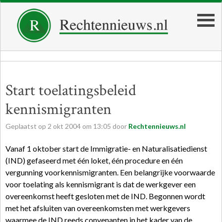
Start toelatingsbeleid
kennismigranten
Geplaatst op
2
okt
2004
om
13:05
door
Rechtennieuws.nl
Vanaf 1 oktober start de Immigratie- en Naturalisatiedienst
(IND) gefaseerd met één loket, één procedure en één
vergunning voorkennismigranten. Een belangrijke voorwaarde
voor toelating als kennismigrant is dat de werkgever een
overeenkomst heeft gesloten met de IND. Begonnen wordt
met het afsluiten van overeenkomsten met werkgevers
waarmee de IND reeds convenanten in het kader van de