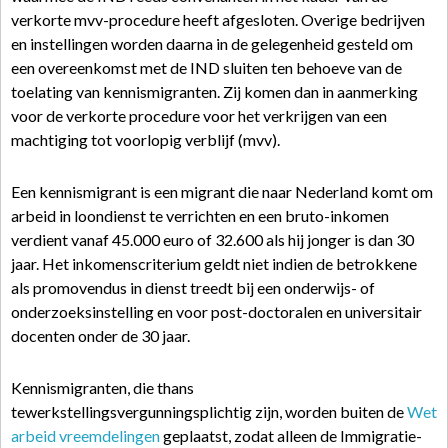
verkorte mvv-procedure heeft afgesloten. Overige bedrijven
en instellingen worden daarna in de gelegenheid gesteld om
een overeenkomst met de IND sluiten ten behoeve van de
toelating van kennismigranten. Zij komen dan in aanmerking
voor de verkorte procedure voor het verkrijgen van een
machtiging tot voorlopig verblijf (mvv).
Een kennismigrant is een migrant die naar Nederland komt om
arbeid in loondienst te verrichten en een bruto-inkomen
verdient vanaf 45.000 euro of 32.600 als hij jonger is dan 30
jaar. Het inkomenscriterium geldt niet indien de betrokkene
als promovendus in dienst treedt bij een onderwijs- of
onderzoeksinstelling en voor post-doctoralen en universitair
docenten onder de 30 jaar.
Kennismigranten, die thans
tewerkstellingsvergunningsplichtig zijn, worden buiten de
Wet
arbeid vreemdelingen
geplaatst, zodat alleen de Immigratie-