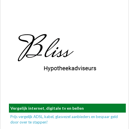
Vergelijk internet, digitale tv en bellen
Prijs vergelijk ADSL, kabel, glasvezel aanbieders en bespaar geld
door over te stappen!