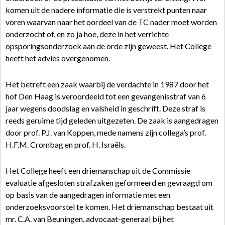
komen uit de nadere informatie die is verstrekt punten naar
voren waarvan naar het oordeel van de TC nader moet worden
onderzocht of, en zo ja hoe, deze in het verrichte
opsporingsonderzoek aan de orde zijn geweest. Het College
heeft het advies overgenomen.
Het betreft een zaak waarbij de verdachte in 1987 door het
hof Den Haag is veroordeeld tot een gevangenisstraf van 6
jaar wegens doodslag en valsheid in geschrift. Deze straf is
reeds geruime tijd geleden uitgezeten. De zaak is aangedragen
door prof. P.J. van Koppen, mede namens zijn collega’s prof.
H.F.M. Crombag en prof. H. Israëls.
Het College heeft een driemanschap uit de Commissie
evaluatie afgesloten strafzaken geformeerd en gevraagd om
op basis van de aangedragen informatie met een
onderzoeksvoorstel te komen. Het driemanschap bestaat uit
mr. C.A. van Beuningen, advocaat-generaal bij het