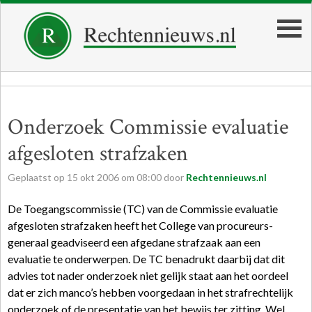
Onderzoek Commissie evaluatie
afgesloten strafzaken
Geplaatst op
15
okt
2006
om
08:00
door
Rechtennieuws.nl
De Toegangscommissie (TC) van de Commissie evaluatie
afgesloten strafzaken heeft het College van procureurs-
generaal geadviseerd een afgedane strafzaak aan een
evaluatie te onderwerpen. De TC benadrukt daarbij dat dit
advies tot nader onderzoek niet gelijk staat aan het oordeel
dat er zich manco’s hebben voorgedaan in het strafrechtelijk
onderzoek of de presentatie van het bewijs ter zitting. Wel