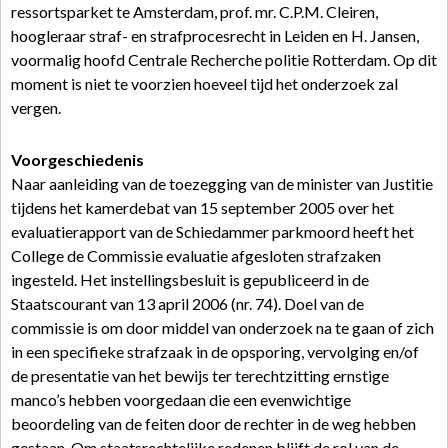
ressortsparket te Amsterdam, prof. mr. C.P.M. Cleiren,
hoogleraar straf- en strafprocesrecht in Leiden en H. Jansen,
voormalig hoofd Centrale Recherche politie Rotterdam. Op dit
moment is niet te voorzien hoeveel tijd het onderzoek zal
vergen.
Voorgeschiedenis
Naar aanleiding van de toezegging van de minister van Justitie
tijdens het kamerdebat van 15 september 2005 over het
evaluatierapport van de Schiedammer parkmoord heeft het
College de Commissie evaluatie afgesloten strafzaken
ingesteld. Het instellingsbesluit is gepubliceerd in de
Staatscourant van 13 april 2006 (nr. 74). Doel van de
commissie is om door middel van onderzoek na te gaan of zich
in een specifieke strafzaak in de opsporing, vervolging en/of
de presentatie van het bewijs ter terechtzitting ernstige
manco’s hebben voorgedaan die een evenwichtige
beoordeling van de feiten door de rechter in de weg hebben
gestaan. Om staatsrechtelijke redenen blijft de rol van de