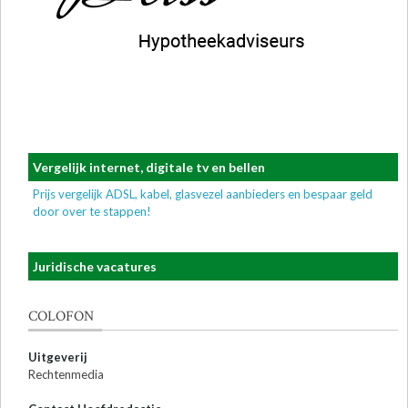
Vergelijk internet, digitale tv en bellen
Prijs vergelijk ADSL, kabel, glasvezel aanbieders en bespaar geld
door over te stappen!
Juridische vacatures
COLOFON
Uitgeverij
Rechtenmedia