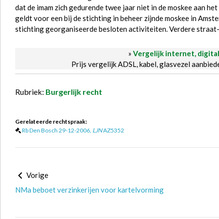
dat de imam zich gedurende twee jaar niet in de moskee aan he
geldt voor een bij de stichting in beheer zijnde moskee in Am
stichting georganiseerde besloten activiteiten. Verdere stra
»
Vergelijk internet, digita
Prijs vergelijk ADSL, kabel, glasvezel aanbie
Rubriek:
Burgerlijk recht
Gerelateerde rechtspraak:
Rb Den Bosch 29-12-2006,
LJN
AZ5352
Vorige
NMa beboet verzinkerijen voor kartelvorming