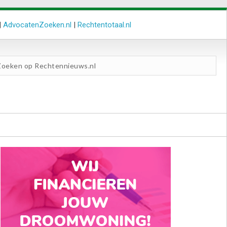
|
AdvocatenZoeken.nl
|
Rechtentotaal.nl