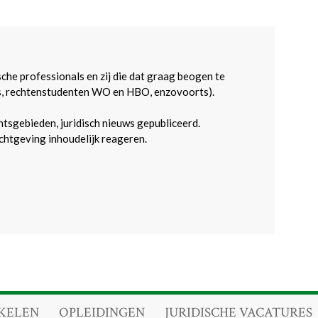
sche professionals en zij die dat graag beogen te
s, rechtenstudenten WO en HBO, enzovoorts).
htsgebieden, juridisch nieuws gepubliceerd.
htgeving inhoudelijk reageren.
KELEN
OPLEIDINGEN
JURIDISCHE VACATURES