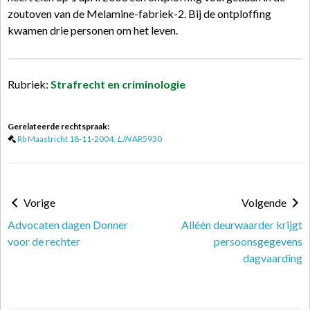
zoutoven van de Melamine-fabriek-2. Bij de ontploffing
kwamen drie personen om het leven.
Rubriek:
Strafrecht en criminologie
Gerelateerde rechtspraak:
Rb Maastricht 18-11-2004,
LJN
AR5930
Vorige
Volgende
Advocaten dagen Donner
Alléén deurwaarder krijgt
voor de rechter
persoonsgegevens
dagvaarding