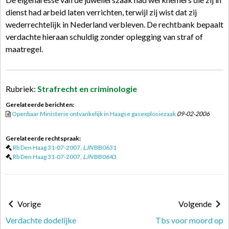
dienst had arbeid laten verrichten, terwijl zij wist dat zij
wederrechtelijk in Nederland verbleven. De rechtbank bepaalt
verdachte hieraan schuldig zonder oplegging van straf of
maatregel.
Rubriek:
Strafrecht en criminologie
Gerelateerde berichten:
Openbaar Ministerie ontvankelijk in Haagse gasexplosiezaak
09-02-2006
Gerelateerde rechtspraak:
Rb Den Haag 31-07-2007,
LJN
BB0631
Rb Den Haag 31-07-2007,
LJN
BB0643
Vorige
Volgende
Verdachte dodelijke
Tbs voor moord op