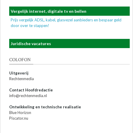
Vergelijk internet, digitale tv en bellen
Prijs vergelijk ADSL, kabel, glasvezel aanbieders en bespaar geld
door over te stappen!
Juridische vacatures
COLOFON
Uitgeverij
Rechtenmedia
Contact Hoofdredactie
info@rechtenmedia.nl
Ontwikkeling en technische realisatie
Blue Horizon
Piscator.nu