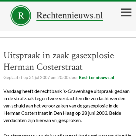
Uitspraak in zaak gasexplosie
Herman Costerstraat
Geplaatst op
31
jul
2007
om
20:00
door
Rechtennieuws.nl
Vandaag heeft de rechtbank ‘s-Gravenhage uitspraak gedaan
in de strafzaak tegen twee verdachten die verdacht werden
van schuld aan het veroorzaken van de gasexplosie in de
Herman Costerstraat in Den Haag op 28 juni 2003. Beide
verdachten zijn hiervan vrijgesproken.
De eigenaresse van de juwelierszaak had werknemers die zij in