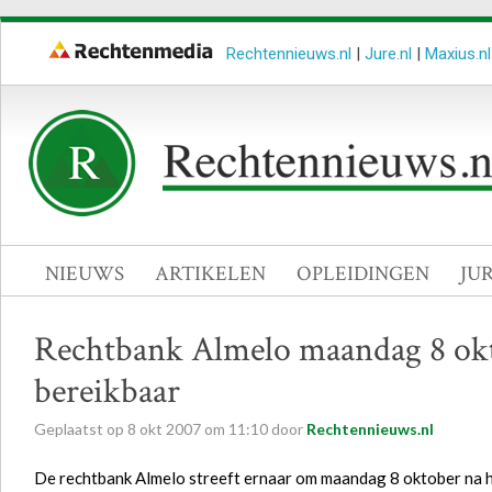
Rechtennieuws.nl
|
Jure.nl
|
Maxius.nl
NIEUWS
ARTIKELEN
OPLEIDINGEN
JU
Rechtbank Almelo maandag 8 okto
bereikbaar
Geplaatst op
8
okt
2007
om
11:10
door
Rechtennieuws.nl
De rechtbank Almelo streeft ernaar om maandag 8 oktober na hal