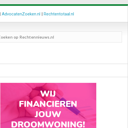
|
AdvocatenZoeken.nl
|
Rechtentotaal.nl