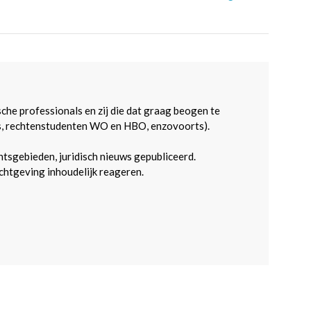
sche professionals en zij die dat graag beogen te
s, rechtenstudenten WO en HBO, enzovoorts).
htsgebieden, juridisch nieuws gepubliceerd.
htgeving inhoudelijk reageren.