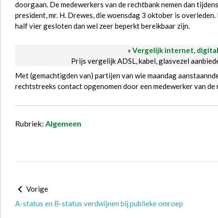
doorgaan. De medewerkers van de rechtbank nemen dan tijdens 
president, mr. H. Drewes, die woensdag 3 oktober is overleden. I
half vier gesloten dan wel zeer beperkt bereikbaar zijn.
»
Vergelijk internet, digita
Prijs vergelijk ADSL, kabel, glasvezel aanbie
Met (gemachtigden van) partijen van wie maandag aanstaannde n
rechtstreeks contact opgenomen door een medewerker van de 
Rubriek:
Algemeen
Vorige
A-status en B-status verdwijnen bij publieke omroep