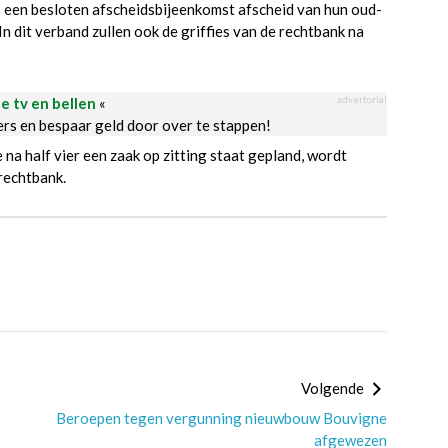
een besloten afscheidsbijeenkomst afscheid van hun oud-
n dit verband zullen ook de griffies van de rechtbank na
advertorial
le tv en bellen
«
ders en bespaar geld door over te stappen!
a half vier een zaak op zitting staat gepland, wordt
rechtbank.
Volgende
Beroepen tegen vergunning nieuwbouw Bouvigne
afgewezen