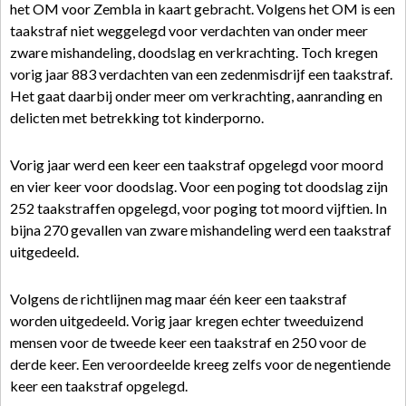
het OM voor Zembla in kaart gebracht. Volgens het OM is een
taakstraf niet weggelegd voor verdachten van onder meer
zware mishandeling, doodslag en verkrachting. Toch kregen
vorig jaar 883 verdachten van een zedenmisdrijf een taakstraf.
Het gaat daarbij onder meer om verkrachting, aanranding en
delicten met betrekking tot kinderporno.
Vorig jaar werd een keer een taakstraf opgelegd voor moord
en vier keer voor doodslag. Voor een poging tot doodslag zijn
252 taakstraffen opgelegd, voor poging tot moord vijftien. In
bijna 270 gevallen van zware mishandeling werd een taakstraf
uitgedeeld.
Volgens de richtlijnen mag maar één keer een taakstraf
worden uitgedeeld. Vorig jaar kregen echter tweeduizend
mensen voor de tweede keer een taakstraf en 250 voor de
derde keer. Een veroordeelde kreeg zelfs voor de negentiende
keer een taakstraf opgelegd.