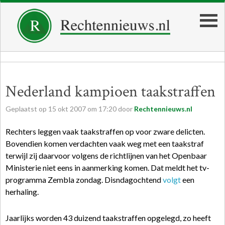
Nederland kampioen taakstraffen
Geplaatst op
15
okt
2007
om
17:20
door
Rechtennieuws.nl
Rechters leggen vaak taakstraffen op voor zware delicten.
Bovendien komen verdachten vaak weg met een taakstraf
terwijl zij daarvoor volgens de richtlijnen van het Openbaar
Ministerie niet eens in aanmerking komen. Dat meldt het tv-
programma Zembla zondag. Disndagochtend
volgt
een
herhaling.
Jaarlijks worden 43 duizend taakstraffen opgelegd, zo heeft