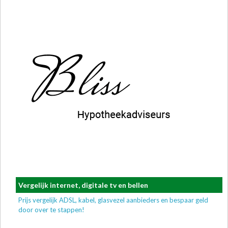
Vergelijk internet, digitale tv en bellen
Prijs vergelijk ADSL, kabel, glasvezel aanbieders en bespaar geld
door over te stappen!