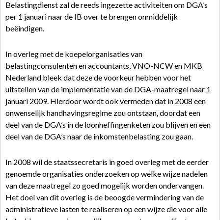
Belastingdienst zal de reeds ingezette activiteiten om DGA’s
per 1 januari naar de IB over te brengen onmiddelijk
beëindigen.
In overleg met de koepelorganisaties van
belastingconsulenten en accountants, VNO-NCW en MKB
Nederland bleek dat deze de voorkeur hebben voor het
uitstellen van de implementatie van de DGA-maatregel naar 1
januari 2009. Hierdoor wordt ook vermeden dat in 2008 een
onwenselijk handhavingsregime zou ontstaan, doordat een
deel van de DGA’s in de loonheffingenketen zou blijven en een
deel van de DGA’s naar de inkomstenbelasting zou gaan.
In 2008 wil de staatssecretaris in goed overleg met de eerder
genoemde organisaties onderzoeken op welke wijze nadelen
van deze maatregel zo goed mogelijk worden ondervangen.
Het doel van dit overleg is de beoogde vermindering van de
administratieve lasten te realiseren op een wijze die voor alle