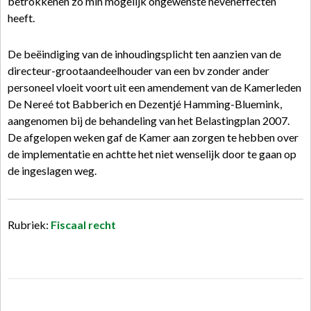
betrokkenen zo min mogelijk ongewenste neveneffecten
heeft.
De beëindiging van de inhoudingsplicht ten aanzien van de
directeur-grootaandeelhouder van een bv zonder ander
personeel vloeit voort uit een amendement van de Kamerleden
De Nereé tot Babberich en Dezentjé Hamming-Bluemink,
aangenomen bij de behandeling van het Belastingplan 2007.
De afgelopen weken gaf de Kamer aan zorgen te hebben over
de implementatie en achtte het niet wenselijk door te gaan op
de ingeslagen weg.
Rubriek:
Fiscaal recht