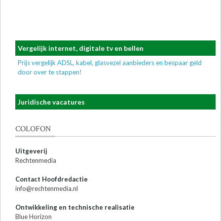
Vergelijk internet, digitale tv en bellen
Prijs vergelijk ADSL, kabel, glasvezel aanbieders en bespaar geld
door over te stappen!
Juridische vacatures
COLOFON
Uitgeverij
Rechtenmedia
Contact Hoofdredactie
info@rechtenmedia.nl
Ontwikkeling en technische realisatie
Blue Horizon