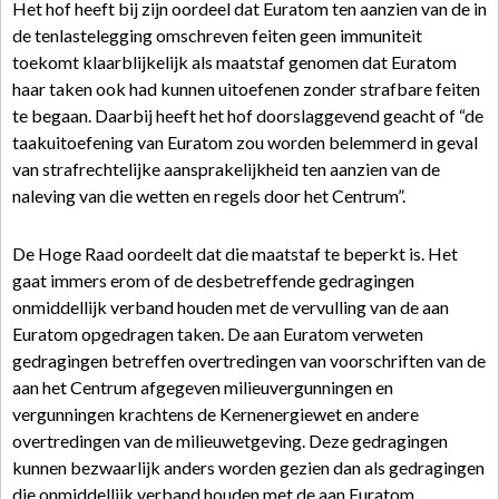
Het hof heeft bij zijn oordeel dat Euratom ten aanzien van de in
de tenlastelegging omschreven feiten geen immuniteit
toekomt klaarblijkelijk als maatstaf genomen dat Euratom
haar taken ook had kunnen uitoefenen zonder strafbare feiten
te begaan. Daarbij heeft het hof doorslaggevend geacht of “de
taakuitoefening van Euratom zou worden belemmerd in geval
van strafrechtelijke aansprakelijkheid ten aanzien van de
naleving van die wetten en regels door het Centrum”.
De Hoge Raad oordeelt dat die maatstaf te beperkt is. Het
gaat immers erom of de desbetreffende gedragingen
onmiddellijk verband houden met de vervulling van de aan
Euratom opgedragen taken. De aan Euratom verweten
gedragingen betreffen overtredingen van voorschriften van de
aan het Centrum afgegeven milieuvergunningen en
vergunningen krachtens de Kernenergiewet en andere
overtredingen van de milieuwetgeving. Deze gedragingen
kunnen bezwaarlijk anders worden gezien dan als gedragingen
die onmiddellijk verband houden met de aan Euratom