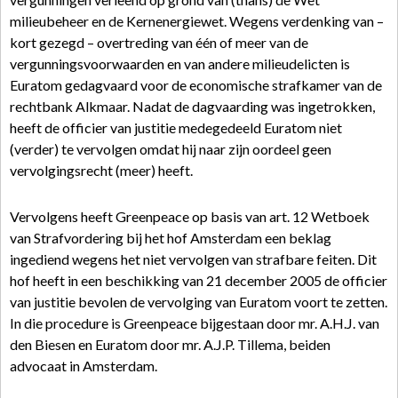
milieubeheer en de Kernenergiewet. Wegens verdenking van –
kort gezegd – overtreding van één of meer van de
vergunningsvoorwaarden en van andere milieudelicten is
Euratom gedagvaard voor de economische strafkamer van de
rechtbank Alkmaar. Nadat de dagvaarding was ingetrokken,
heeft de officier van justitie medegedeeld Euratom niet
(verder) te vervolgen omdat hij naar zijn oordeel geen
vervolgingsrecht (meer) heeft.
Vervolgens heeft Greenpeace op basis van art. 12 Wetboek
van Strafvordering bij het hof Amsterdam een beklag
ingediend wegens het niet vervolgen van strafbare feiten. Dit
hof heeft in een beschikking van 21 december 2005 de officier
van justitie bevolen de vervolging van Euratom voort te zetten.
In die procedure is Greenpeace bijgestaan door mr. A.H.J. van
den Biesen en Euratom door mr. A.J.P. Tillema, beiden
advocaat in Amsterdam.