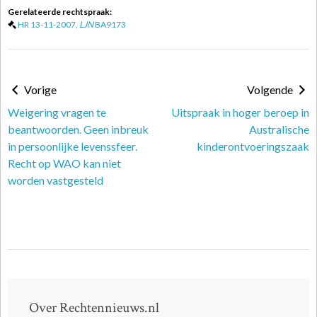
Gerelateerde rechtspraak:
HR 13-11-2007,
LJN
BA9173
Vorige
Volgende
Weigering vragen te
Uitspraak in hoger beroep in
beantwoorden. Geen inbreuk
Australische
in persoonlijke levenssfeer.
kinderontvoeringszaak
Recht op WAO kan niet
worden vastgesteld
Over Rechtennieuws.nl