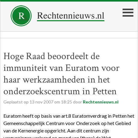
Hoge Raad beoordeelt de
immuniteit van Euratom voor
haar werkzaamheden in het
onderzoekscentrum in Petten
Geplaatst op
13
nov
2007
om
18:25
door
Rechtennieuws.nl
Euratom heeft op basis van art.8 Euratomverdrag in Petten het
Gemeenschappelijk Centrum voor Onderzoek op het Gebied
van de Kernenergie opgericht. Aan dit centrum zijn
vergunningen verleend op grond van (thans) de Wet