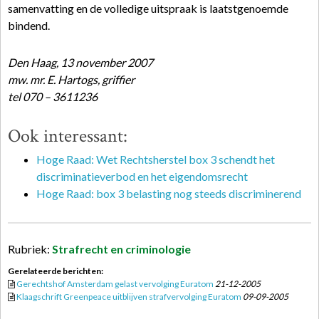
samenvatting en de volledige uitspraak is laatstgenoemde
bindend.
Den Haag, 13 november 2007
mw. mr. E. Hartogs, griffier
tel 070 – 3611236
Ook interessant:
Hoge Raad: Wet Rechtsherstel box 3 schendt het
discriminatieverbod en het eigendomsrecht
Hoge Raad: box 3 belasting nog steeds discriminerend
Rubriek:
Strafrecht en criminologie
Gerelateerde berichten:
Gerechtshof Amsterdam gelast vervolging Euratom
21-12-2005
Klaagschrift Greenpeace uitblijven strafvervolging Euratom
09-09-2005