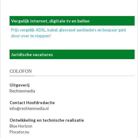
Vergelijk internet, digitale tv en bellen
Prijs vergelijk ADSL, kabel, glasvezel aanbieders en bespaar geld
door over te stappen!
Juridische vacatures
COLOFON
Uitgeverij
Rechtenmedia
Contact Hoofdredactie
info@rechtenmedia.nl
Ontwikkeling en technische realisatie
Blue Horizon
Piscator.nu