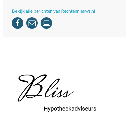
Bekijk alle berichten van Rechtennieuws.nl