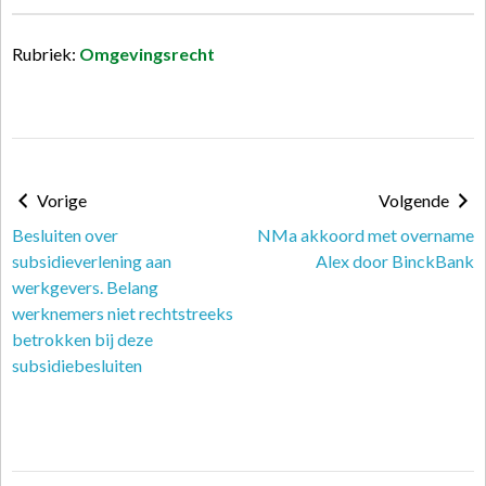
Rubriek:
Omgevingsrecht
Vorige
Volgende
Besluiten over
NMa akkoord met overname
subsidieverlening aan
Alex door BinckBank
werkgevers. Belang
werknemers niet rechtstreeks
betrokken bij deze
subsidiebesluiten