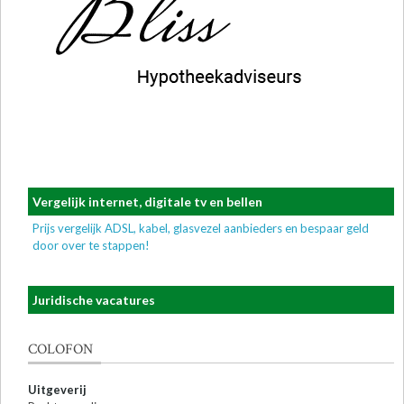
Vergelijk internet, digitale tv en bellen
Prijs vergelijk ADSL, kabel, glasvezel aanbieders en bespaar geld
door over te stappen!
Juridische vacatures
COLOFON
Uitgeverij