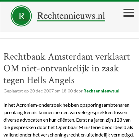
Rechtbank Amsterdam verklaart
OM niet-ontvankelijk in zaak
tegen Hells Angels
Geplaatst op
20
dec
2007
om
18:00
door
Rechtennieuws.nl
In het Acroniem-onderzoek hebben opsporingsambtenaren
jarenlang kennis kunnen nemen van vele gesprekken tussen
diverse advocaten en hun cliënten. Eerst na jaren zijn 128 van
die gesprekken door het Openbaar Ministerie beoordeeld als
vallend onder het verschoningsrecht en uiteindelijk vernietigd.