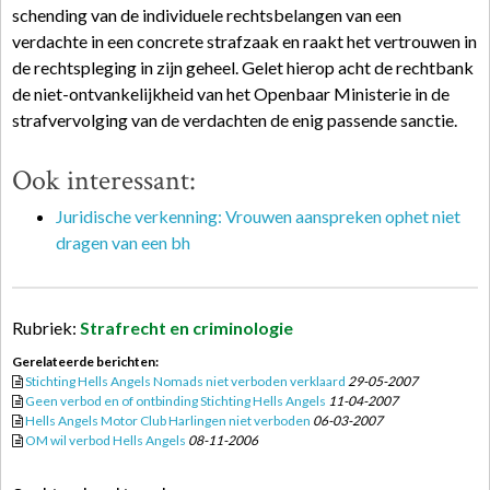
schending van de individuele rechtsbelangen van een
verdachte in een concrete strafzaak en raakt het vertrouwen in
de rechtspleging in zijn geheel. Gelet hierop acht de rechtbank
de niet-ontvankelijkheid van het Openbaar Ministerie in de
strafvervolging van de verdachten de enig passende sanctie.
Ook interessant:
Juridische verkenning: Vrouwen aanspreken ophet niet
dragen van een bh
Rubriek:
Strafrecht en criminologie
Gerelateerde berichten:
Stichting Hells Angels Nomads niet verboden verklaard
29-05-2007
Geen verbod en of ontbinding Stichting Hells Angels
11-04-2007
Hells Angels Motor Club Harlingen niet verboden
06-03-2007
OM wil verbod Hells Angels
08-11-2006