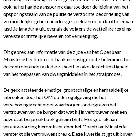
ook na herhaalde aansporing daartoe door de leiding van het
opsporingsteam van de politie de verzochte beoordeling van
vermoedelijke geheimhoudersgesprekken door de officier van
justitie langdurig uit, evenals de volgens de wettelijke regeling
vereiste schriftelijke bevelen tot vernietiging.
Dit gebrek aan informatie van de zijde van het Openbaar
Ministerie heeft de rechtbank in ernstige mate belemmerd in
de controlerende taak die zij heeft inzake de rechtmatigheid
van het toepassen van dwangmiddelen in het strafproces.
De geconstateerde ernstige, grootschalige en herhaaldelijke
inbreuken door het OM op de regelgeving die het
verschoningsrecht moet waarborgen, ondergraven het
vertrouwen van de burger dat wat hij in vertrouwen met een
advocaat bespreekt ook geheim blijft. Het gebrek aan
verantwoording hieromtrent door het Openbaar Ministerie
versterkt die vertrouwensbreuk. Deze kwestie stijgt uit boven