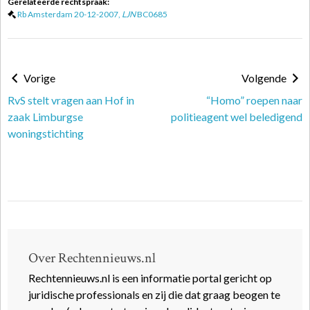
Gerelateerde rechtspraak:
Rb Amsterdam 20-12-2007,
LJN
BC0685
Vorige
Volgende
RvS stelt vragen aan Hof in
“Homo” roepen naar
zaak Limburgse
politieagent wel beledigend
woningstichting
Over Rechtennieuws.nl
Rechtennieuws.nl is een informatie portal gericht op
juridische professionals en zij die dat graag beogen te