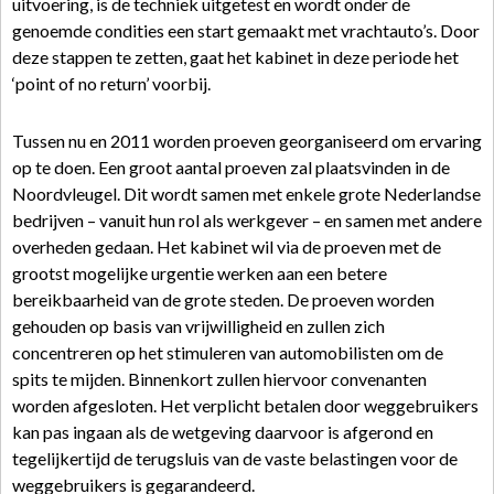
uitvoering, is de techniek uitgetest en wordt onder de
genoemde condities een start gemaakt met vrachtauto’s. Door
deze stappen te zetten, gaat het kabinet in deze periode het
‘point of no return’ voorbij.
Tussen nu en 2011 worden proeven georganiseerd om ervaring
op te doen. Een groot aantal proeven zal plaatsvinden in de
Noordvleugel. Dit wordt samen met enkele grote Nederlandse
bedrijven – vanuit hun rol als werkgever – en samen met andere
overheden gedaan. Het kabinet wil via de proeven met de
grootst mogelijke urgentie werken aan een betere
bereikbaarheid van de grote steden. De proeven worden
gehouden op basis van vrijwilligheid en zullen zich
concentreren op het stimuleren van automobilisten om de
spits te mijden. Binnenkort zullen hiervoor convenanten
worden afgesloten. Het verplicht betalen door weggebruikers
kan pas ingaan als de wetgeving daarvoor is afgerond en
tegelijkertijd de terugsluis van de vaste belastingen voor de
weggebruikers is gegarandeerd.