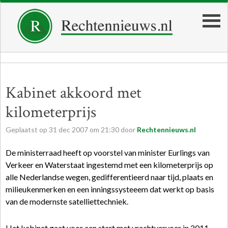
Kabinet akkoord met
kilometerprijs
Geplaatst op
31
dec
2007
om
21:30
door
Rechtennieuws.nl
De ministerraad heeft op voorstel van minister Eurlings van
Verkeer en Waterstaat ingestemd met een kilometerprijs op
alle Nederlandse wegen, gedifferentieerd naar tijd, plaats en
milieukenmerken en een inningssysteeem dat werkt op basis
van de modernste satelliettechniek.
Het kabinet gaat voor een start met vrachtvervoer in 2011.