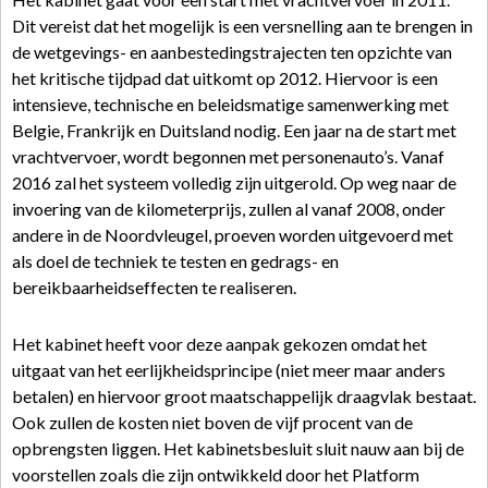
Dit vereist dat het mogelijk is een versnelling aan te brengen in
de wetgevings- en aanbestedingstrajecten ten opzichte van
het kritische tijdpad dat uitkomt op 2012. Hiervoor is een
intensieve, technische en beleidsmatige samenwerking met
Belgie, Frankrijk en Duitsland nodig. Een jaar na de start met
vrachtvervoer, wordt begonnen met personenauto’s. Vanaf
2016 zal het systeem volledig zijn uitgerold. Op weg naar de
invoering van de kilometerprijs, zullen al vanaf 2008, onder
andere in de Noordvleugel, proeven worden uitgevoerd met
als doel de techniek te testen en gedrags- en
bereikbaarheidseffecten te realiseren.
Het kabinet heeft voor deze aanpak gekozen omdat het
uitgaat van het eerlijkheidsprincipe (niet meer maar anders
betalen) en hiervoor groot maatschappelijk draagvlak bestaat.
Ook zullen de kosten niet boven de vijf procent van de
opbrengsten liggen. Het kabinetsbesluit sluit nauw aan bij de
voorstellen zoals die zijn ontwikkeld door het Platform