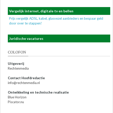
Vergelijk internet, digitale tv en bellen
Prijs vergelijk ADSL, kabel, glasvezel aanbieders en bespaar geld
door over te stappen!
Juridische vacatures
COLOFON
Uitgeverij
Rechtenmedia
Contact Hoofdredactie
info@rechtenmedia.nl
Ontwikkeling en technische realisatie
Blue Horizon
Piscator.nu