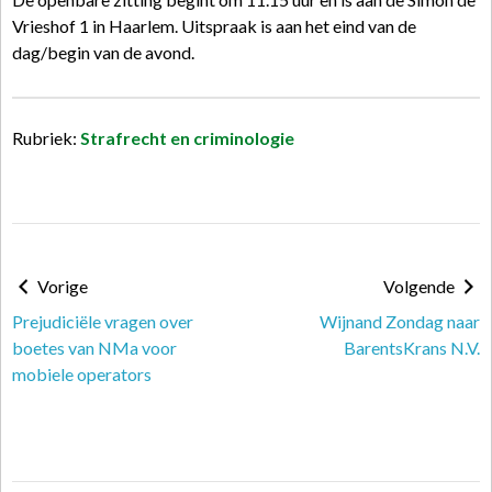
Vrieshof 1 in Haarlem. Uitspraak is aan het eind van de
dag/begin van de avond.
Rubriek:
Strafrecht en criminologie
Vorige
Volgende
Prejudiciële vragen over
Wijnand Zondag naar
boetes van NMa voor
BarentsKrans N.V.
mobiele operators