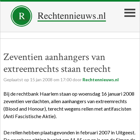
Zeventien aanhangers van
extreemrechts staan terecht
Geplaatst op
15
jan
2008
om
17:00
door
Rechtennieuws.nl
Bij de rechtbank Haarlem staan op woensdag 16 januari 2008
zeventien verdachten, allen aanhangers van extreemrechts
(Blood and Honour), terecht wegens rellen met antifascisten
(Anti Fascistische Aktie).
De rellen hebben plaatsgevonden in februari 2007 in Uitgeest.
De openbare zitting begint om 11.15 uur en is aan de Simon de