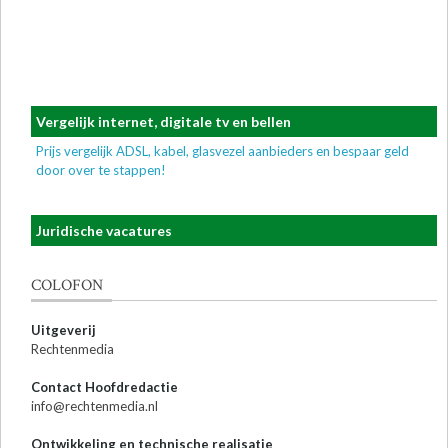
Vergelijk internet, digitale tv en bellen
Prijs vergelijk ADSL, kabel, glasvezel aanbieders en bespaar geld
door over te stappen!
Juridische vacatures
COLOFON
Uitgeverij
Rechtenmedia
Contact Hoofdredactie
info@rechtenmedia.nl
Ontwikkeling en technische realisatie