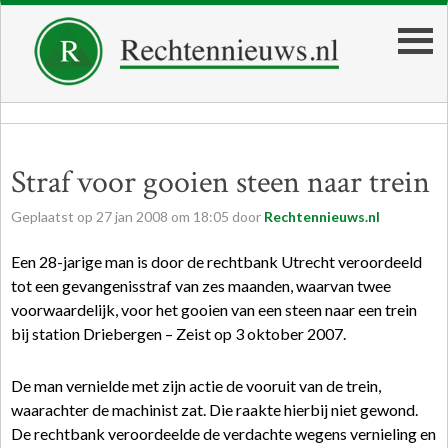
Straf voor gooien steen naar trein
Geplaatst op
27
jan
2008
om
18:05
door
Rechtennieuws.nl
Een 28-jarige man is door de rechtbank Utrecht veroordeeld
tot een gevangenisstraf van zes maanden, waarvan twee
voorwaardelijk, voor het gooien van een steen naar een trein
bij station Driebergen – Zeist op 3 oktober 2007.
De man vernielde met zijn actie de vooruit van de trein,
waarachter de machinist zat. Die raakte hierbij niet gewond.
De rechtbank veroordeelde de verdachte wegens vernieling en