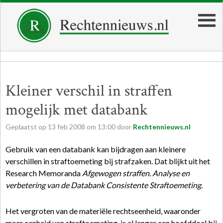
Kleiner verschil in straffen
mogelijk met databank
Geplaatst op
13
feb
2008
om
13:00
door
Rechtennieuws.nl
Gebruik van een databank kan bijdragen aan kleinere
verschillen in straftoemeting bij strafzaken. Dat blijkt uit het
Research Memoranda
Afgewogen straffen. Analyse en
verbetering van de Databank Consistente Straftoemeting
.
Het vergroten van de materiële rechtseenheid, waaronder
meer eenheid van straftoemeting, is al langer een hoofddoel bij