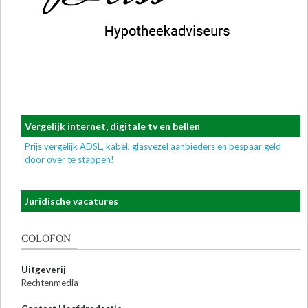
Vergelijk internet, digitale tv en bellen
Prijs vergelijk ADSL, kabel, glasvezel aanbieders en bespaar geld
door over te stappen!
Juridische vacatures
COLOFON
Uitgeverij
Rechtenmedia