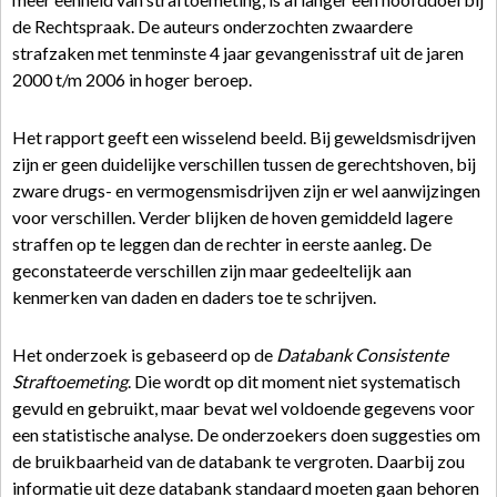
de Rechtspraak. De auteurs onderzochten zwaardere
strafzaken met tenminste 4 jaar gevangenisstraf uit de jaren
2000 t/m 2006 in hoger beroep.
Het rapport geeft een wisselend beeld. Bij geweldsmisdrijven
zijn er geen duidelijke verschillen tussen de gerechtshoven, bij
zware drugs- en vermogensmisdrijven zijn er wel aanwijzingen
voor verschillen. Verder blijken de hoven gemiddeld lagere
straffen op te leggen dan de rechter in eerste aanleg. De
geconstateerde verschillen zijn maar gedeeltelijk aan
kenmerken van daden en daders toe te schrijven.
Het onderzoek is gebaseerd op de
Databank Consistente
Straftoemeting
. Die wordt op dit moment niet systematisch
gevuld en gebruikt, maar bevat wel voldoende gegevens voor
een statistische analyse. De onderzoekers doen suggesties om
de bruikbaarheid van de databank te vergroten. Daarbij zou
informatie uit deze databank standaard moeten gaan behoren