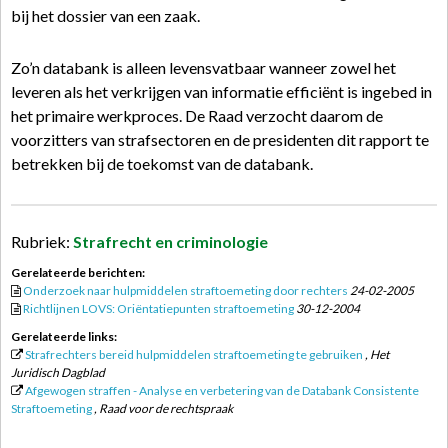
bij het dossier van een zaak.
Zo’n databank is alleen levensvatbaar wanneer zowel het
leveren als het verkrijgen van informatie efficiënt is ingebed in
het primaire werkproces. De Raad verzocht daarom de
voorzitters van strafsectoren en de presidenten dit rapport te
betrekken bij de toekomst van de databank.
Rubriek:
Strafrecht en criminologie
Gerelateerde berichten:
Onderzoek naar hulpmiddelen straftoemeting door rechters
24-02-2005
Richtlijnen LOVS: Oriëntatiepunten straftoemeting
30-12-2004
Gerelateerde links:
Strafrechters bereid hulpmiddelen straftoemeting te gebruiken
, Het
Juridisch Dagblad
Afgewogen straffen - Analyse en verbetering van de Databank Consistente
Straftoemeting
, Raad voor de rechtspraak