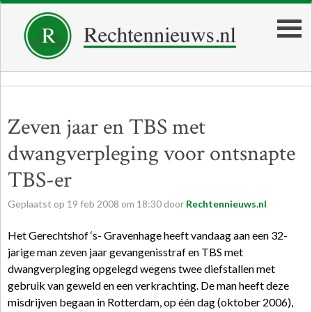
Zeven jaar en TBS met
dwangverpleging voor ontsnapte
TBS-er
Geplaatst op
19
feb
2008
om
18:30
door
Rechtennieuws.nl
Het Gerechtshof ‘s- Gravenhage heeft vandaag aan een 32-
jarige man zeven jaar gevangenisstraf en TBS met
dwangverpleging opgelegd wegens twee diefstallen met
gebruik van geweld en een verkrachting. De man heeft deze
misdrijven begaan in Rotterdam, op één dag (oktober 2006),