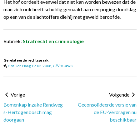
Het hof oordeelt evenwel dat niet kan worden bewezen dat de
man zich ook heeft schuldig gemaakt aan een poging doodslag
op een van de slachtoffers die hij met geweld beroofde.
Rubriek:
Strafrecht en criminologie
Gerelateerde rechtspraak:
Hof Den Haag 19-02-2008,
LJN
BC4562
Vorige
Volgende
Bomenkap inzake Randweg
Geconsolideerde versie van
s-Hertogenbosch mag
de EU-Verdragen nu
doorgaan
beschikbaar