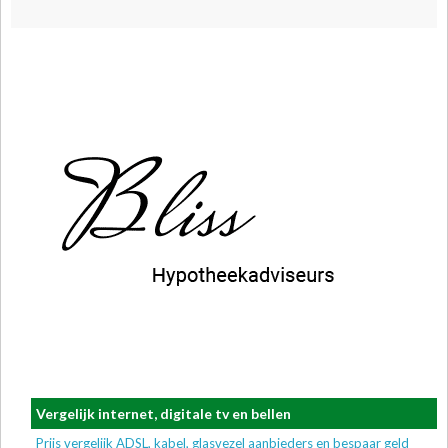
Vergelijk internet, digitale tv en bellen
Prijs vergelijk ADSL, kabel, glasvezel aanbieders en bespaar geld