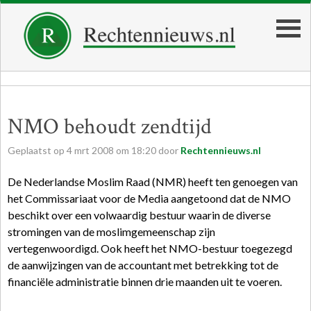
NMO behoudt zendtijd
Geplaatst op
4
mrt
2008
om
18:20
door
Rechtennieuws.nl
De Nederlandse Moslim Raad (NMR) heeft ten genoegen van
het Commissariaat voor de Media aangetoond dat de NMO
beschikt over een volwaardig bestuur waarin de diverse
stromingen van de moslimgemeenschap zijn
vertegenwoordigd. Ook heeft het NMO-bestuur toegezegd
de aanwijzingen van de accountant met betrekking tot de
financiële administratie binnen drie maanden uit te voeren.