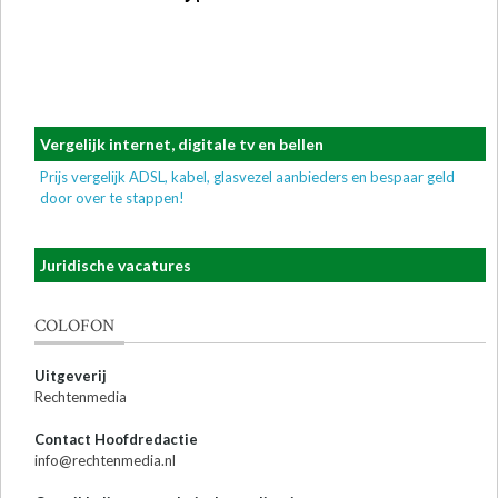
Vergelijk internet, digitale tv en bellen
Prijs vergelijk ADSL, kabel, glasvezel aanbieders en bespaar geld
door over te stappen!
Juridische vacatures
COLOFON
Uitgeverij
Rechtenmedia
Contact Hoofdredactie
info@rechtenmedia.nl