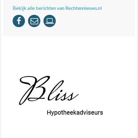
Bekijk alle berichten van Rechtennieuws.nl