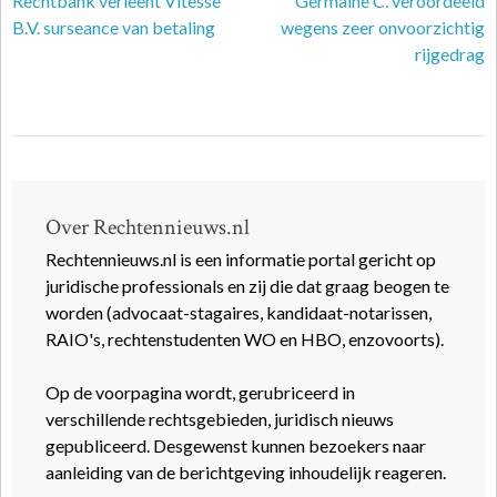
Rechtbank verleent Vitesse
Germaine C. veroordeeld
B.V. surseance van betaling
wegens zeer onvoorzichtig
rijgedrag
Over Rechtennieuws.nl
Rechtennieuws.nl is een informatie portal gericht op
juridische professionals en zij die dat graag beogen te
worden (advocaat-stagaires, kandidaat-notarissen,
RAIO's, rechtenstudenten WO en HBO, enzovoorts).
Op de voorpagina wordt, gerubriceerd in
verschillende rechtsgebieden, juridisch nieuws
gepubliceerd. Desgewenst kunnen bezoekers naar
aanleiding van de berichtgeving inhoudelijk reageren.