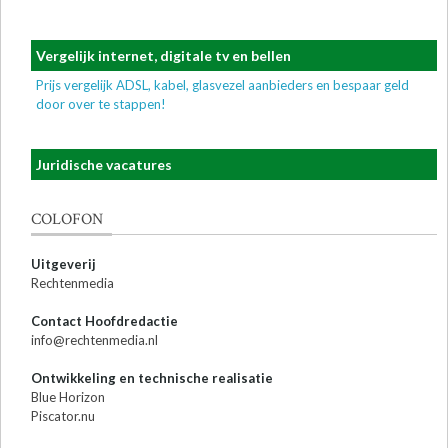
Vergelijk internet, digitale tv en bellen
Prijs vergelijk ADSL, kabel, glasvezel aanbieders en bespaar geld
door over te stappen!
Juridische vacatures
COLOFON
Uitgeverij
Rechtenmedia
Contact Hoofdredactie
info@rechtenmedia.nl
Ontwikkeling en technische realisatie
Blue Horizon
Piscator.nu