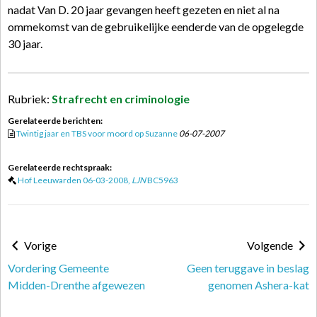
nadat Van D. 20 jaar gevangen heeft gezeten en niet al na
ommekomst van de gebruikelijke eenderde van de opgelegde
30 jaar.
Rubriek:
Strafrecht en criminologie
Gerelateerde berichten:
Twintig jaar en TBS voor moord op Suzanne
06-07-2007
Gerelateerde rechtspraak:
Hof Leeuwarden 06-03-2008,
LJN
BC5963
Vorige
Volgende
Vordering Gemeente
Geen teruggave in beslag
Midden-Drenthe afgewezen
genomen Ashera-kat