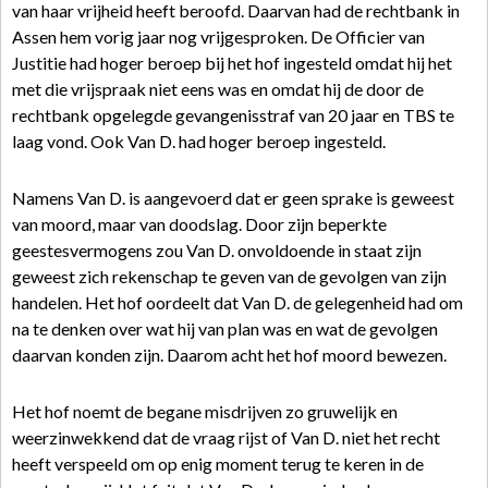
van haar vrijheid heeft beroofd. Daarvan had de rechtbank in
Assen hem vorig jaar nog vrijgesproken. De Officier van
Justitie had hoger beroep bij het hof ingesteld omdat hij het
met die vrijspraak niet eens was en omdat hij de door de
rechtbank opgelegde gevangenisstraf van 20 jaar en TBS te
laag vond. Ook Van D. had hoger beroep ingesteld.
Namens Van D. is aangevoerd dat er geen sprake is geweest
van moord, maar van doodslag. Door zijn beperkte
geestesvermogens zou Van D. onvoldoende in staat zijn
geweest zich rekenschap te geven van de gevolgen van zijn
handelen. Het hof oordeelt dat Van D. de gelegenheid had om
na te denken over wat hij van plan was en wat de gevolgen
daarvan konden zijn. Daarom acht het hof moord bewezen.
Het hof noemt de begane misdrijven zo gruwelijk en
weerzinwekkend dat de vraag rijst of Van D. niet het recht
heeft verspeeld om op enig moment terug te keren in de