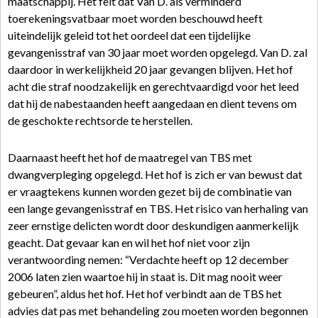
maatschappij. Het feit dat Van D. als verminderd
toerekeningsvatbaar moet worden beschouwd heeft
uiteindelijk geleid tot het oordeel dat een tijdelijke
gevangenisstraf van 30 jaar moet worden opgelegd. Van D. zal
daardoor in werkelijkheid 20 jaar gevangen blijven. Het hof
acht die straf noodzakelijk en gerechtvaardigd voor het leed
dat hij de nabestaanden heeft aangedaan en dient tevens om
de geschokte rechtsorde te herstellen.
Daarnaast heeft het hof de maatregel van TBS met
dwangverpleging opgelegd. Het hof is zich er van bewust dat
er vraagtekens kunnen worden gezet bij de combinatie van
een lange gevangenisstraf en TBS. Het risico van herhaling van
zeer ernstige delicten wordt door deskundigen aanmerkelijk
geacht. Dat gevaar kan en wil het hof niet voor zijn
verantwoording nemen: “Verdachte heeft op 12 december
2006 laten zien waartoe hij in staat is. Dit mag nooit weer
gebeuren”, aldus het hof. Het hof verbindt aan de TBS het
advies dat pas met behandeling zou moeten worden begonnen