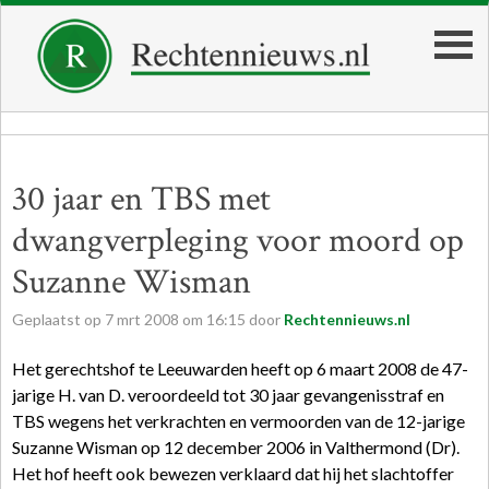
30 jaar en TBS met
dwangverpleging voor moord op
Suzanne Wisman
Geplaatst op
7
mrt
2008
om
16:15
door
Rechtennieuws.nl
Het gerechtshof te Leeuwarden heeft op 6 maart 2008 de 47-
jarige H. van D. veroordeeld tot 30 jaar gevangenisstraf en
TBS wegens het verkrachten en vermoorden van de 12-jarige
Suzanne Wisman op 12 december 2006 in Valthermond (Dr).
Het hof heeft ook bewezen verklaard dat hij het slachtoffer